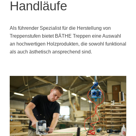
Handläufe
auf
der
Produktseite
gewählt
Als führender Spezialist für die Herstellung von
werden
Treppenstufen bietet BÄTHE Treppen eine Auswahl
an hochwertigen Holzprodukten, die sowohl funktional
als auch ästhetisch ansprechend sind.