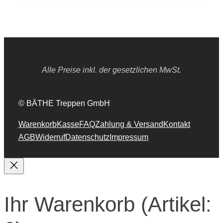
Alle Preise inkl. der gesetzlichen MwSt.
© BÄTHE Treppen GmbH
Warenkorb
Kasse
FAQ
Zahlung & Versand
Kontakt
AGB
Widerruf
Datenschutz
Impressum
Ihr Warenkorb
(Artikel: