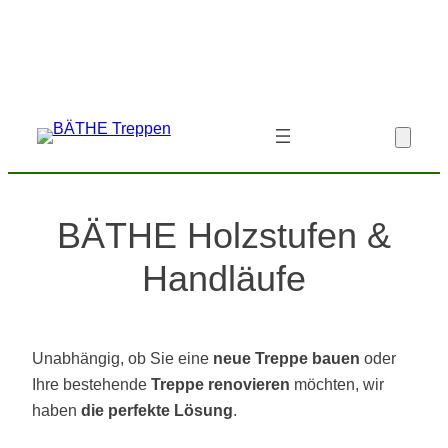
Zum
Inhalt
springen
BÄTHE Holzstufen &
Handläufe
Unabhängig, ob Sie eine
neue Treppe bauen
oder
Ihre bestehende
Treppe renovieren
möchten, wir
haben
die perfekte Lösung
.