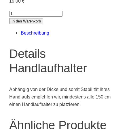
19,00
€
Handlaufhalter
Menge
In den Warenkorb
Beschreibung
Details
Handlaufhalter
Abhängig von der Dicke und somit Stabilität Ihres
Handlaufs empfehlen wir, mindestens alle 150 cm
einen Handlaufhalter zu platzieren.
Ähnliche Produkte