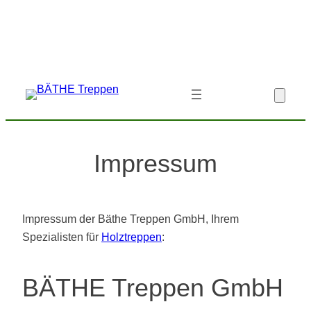
Zum
Inhalt
springen
Impressum
Impressum der Bäthe Treppen GmbH, Ihrem
Spezialisten für
Holztreppen
:
BÄTHE Treppen GmbH