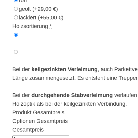
roh
geölt
(+29,00 €)
lackiert
(+55,00 €)
Holzsortierung
*
Bei der
keilgezinkten Verleimung
, auch Parkettve
Länge zusammengesetzt. Es entsteht eine Treppens
Bei der
durchgehende Stabverleimung
verlaufen
Holzoptik als bei der keilgezinkten Verbindung.
Produkt Gesamtpreis
Optionen Gesamtpreis
Gesamtpreis
Setzstufe