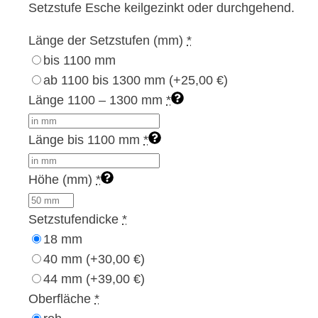
Setzstufe Esche keilgezinkt oder durchgehend.
Länge der Setzstufen (mm)
*
bis 1100 mm
ab 1100 bis 1300 mm
(+25,00 €)
Länge 1100 – 1300 mm
*
Länge bis 1100 mm
*
Höhe (mm)
*
Setzstufendicke
*
18 mm
40 mm
(+30,00 €)
44 mm
(+39,00 €)
Oberfläche
*