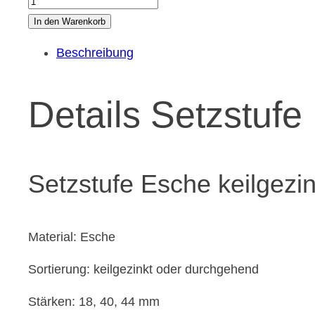
Esche
In den Warenkorb
Menge
Beschreibung
Details Setzstufe
Setzstufe Esche keilgezi
Material: Esche
Sortierung: keilgezinkt oder durchgehend
Stärken: 18, 40, 44 mm