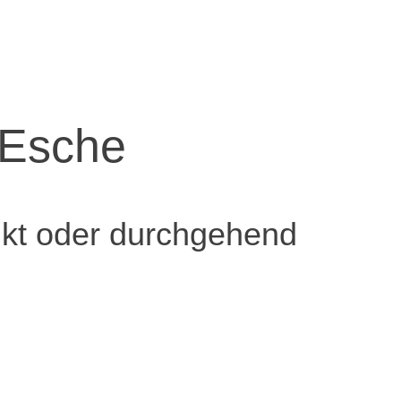
 Esche
nkt oder durchgehend