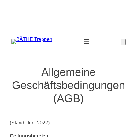
Zum
Inhalt
springen
Allgemeine
Geschäftsbedingungen
(AGB)
(Stand: Juni 2022)
Geltungsbereich