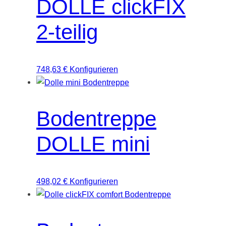
DOLLE clickFIX
2-teilig
748,63
€
Konfigurieren
Bodentreppe
DOLLE mini
498,02
€
Konfigurieren